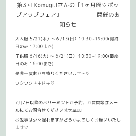
第3回 Komugi.Iさんの『1ヶ月間♡ポッ
プアップフェア』 開催のお
知らせ
大人服 5/21(木）〜６/13(日）10:30~19:00(最終
日のみ 17:00まで)
子供服 6/16(火) 〜 6/21(日） 10:30~19:00(最終
日のみ 16:00まで)
是非一度お立ち寄りくださいませ〜♡
ワクワクドキドキ♡
7月7日以降のペパーミントご予約、ご質問等はメー
ルにてお問合せくださいませ🙏🙇‍♀️
お返事は少々遅れますがどうかよろしくお願いいたし
ます♡