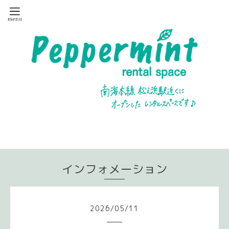
インフォメーション
2026
/
05
/
11